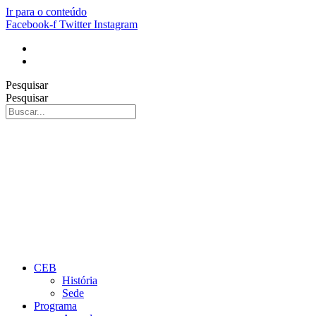
Ir para o conteúdo
Facebook-f
Twitter
Instagram
Pesquisar
Pesquisar
CEB
História
Sede
Programa