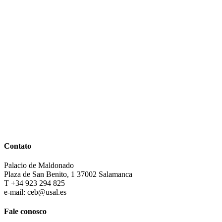
Contato
Palacio de Maldonado
Plaza de San Benito, 1 37002 Salamanca
T +34 923 294 825
e-mail: ceb@usal.es
Fale conosco