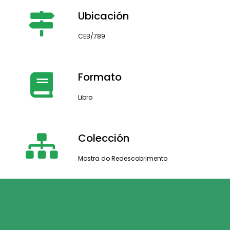
Ubicación
CEB/789
Formato
Libro
Colección
Mostra do Redescobrimento