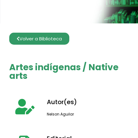
Volver a Biblioteca
Artes indígenas / Native
arts
Autor(es)
Nelson Aguilar