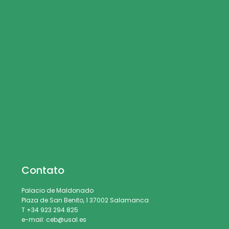
Contato
Palacio de Maldonado
Plaza de San Benito, 1 37002 Salamanca
T +34 923 294 825
e-mail: ceb@usal.es