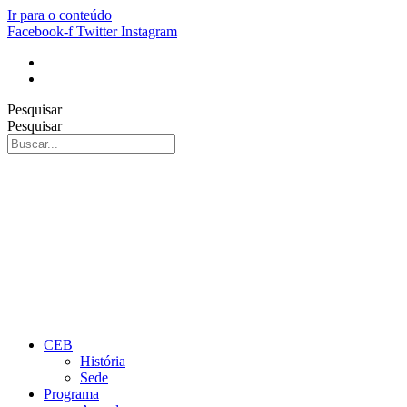
Ir para o conteúdo
Facebook-f
Twitter
Instagram
Pesquisar
Pesquisar
CEB
História
Sede
Programa