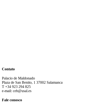
Contato
Palacio de Maldonado
Plaza de San Benito, 1 37002 Salamanca
T +34 923 294 825
e-mail: ceb@usal.es
Fale conosco