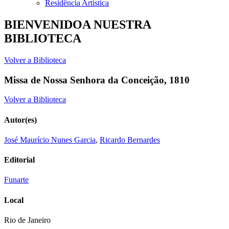
Residência Artística
BIENVENIDOA NUESTRA
BIBLIOTECA
Volver a Biblioteca
Missa de Nossa Senhora da Conceição, 1810
Volver a Biblioteca
Autor(es)
José Maurício Nunes Garcia
,
Ricardo Bernardes
Editorial
Funarte
Local
Rio de Janeiro