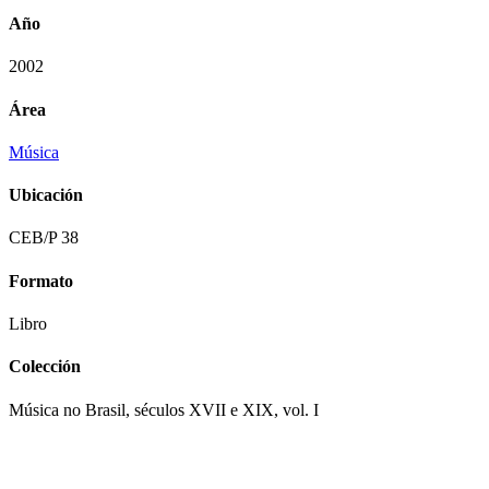
Año
2002
Área
Música
Ubicación
CEB/P 38
Formato
Libro
Colección
Música no Brasil, séculos XVII e XIX, vol. I