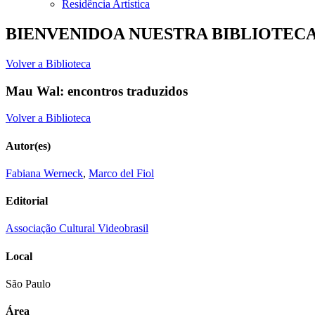
Residência Artística
BIENVENIDOA NUESTRA BIBLIOTEC
Volver a Biblioteca
Mau Wal: encontros traduzidos
Volver a Biblioteca
Autor(es)
Fabiana Werneck
,
Marco del Fiol
Editorial
Associação Cultural Videobrasil
Local
São Paulo
Área