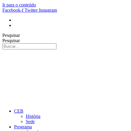
Ir para o conteúdo
Facebook-f
Twitter
Instagram
Pesquisar
Pesquisar
CEB
História
Sede
Programa