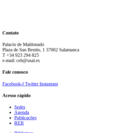
Contato
Palacio de Maldonado
Plaza de San Benito, 1 37002 Salamanca
T +34 923 294 825
e-mail: ceb@usal.es
Fale conosco
Facebook-f
Twitter
Instagram
Acesso rápido
Sedes
Agenda
Publicações
REB