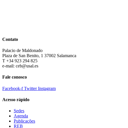
Contato
Palacio de Maldonado
Plaza de San Benito, 1 37002 Salamanca
T +34 923 294 825
e-mail: ceb@usal.es
Fale conosco
Facebook-f
Twitter
Instagram
Acesso rápido
Sedes
Agenda
Publicações
REB