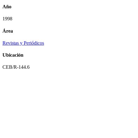
Año
1998
Área
Revistas y Periódicos
Ubicación
CEB/R-144.6