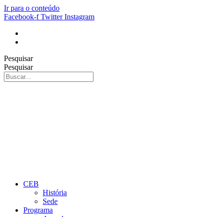
Ir para o conteúdo
Facebook-f
Twitter
Instagram
Pesquisar
Pesquisar
CEB
História
Sede
Programa