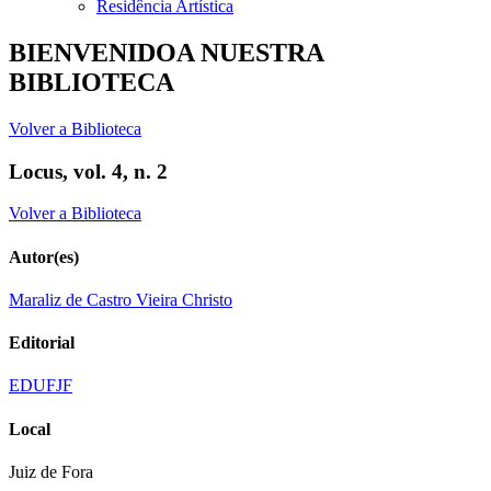
Residência Artística
BIENVENIDOA NUESTRA
BIBLIOTECA
Volver a Biblioteca
Locus, vol. 4, n. 2
Volver a Biblioteca
Autor(es)
Maraliz de Castro Vieira Christo
Editorial
EDUFJF
Local
Juiz de Fora