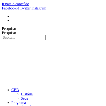
Ir para o conteúdo
Facebook-f
Twitter
Instagram
Pesquisar
Pesquisar
CEB
História
Sede
Programa