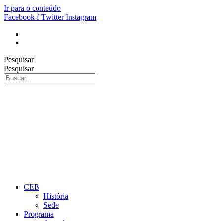
Ir para o conteúdo
Facebook-f
Twitter
Instagram
Pesquisar
Pesquisar
CEB
História
Sede
Programa