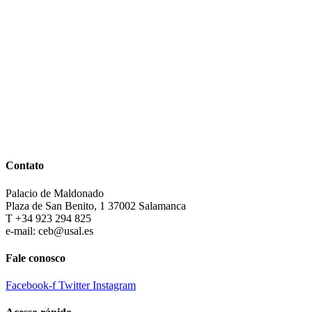
Contato
Palacio de Maldonado
Plaza de San Benito, 1 37002 Salamanca
T +34 923 294 825
e-mail: ceb@usal.es
Fale conosco
Facebook-f
Twitter
Instagram