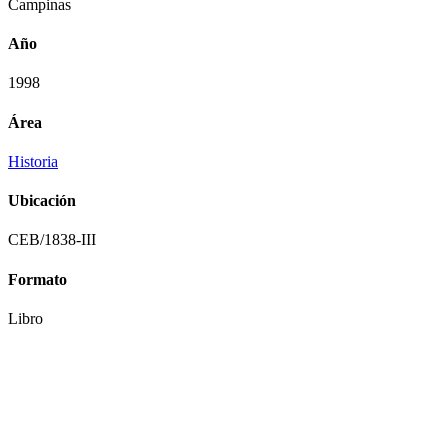
Campinas
Año
1998
Área
Historia
Ubicación
CEB/1838-III
Formato
Libro