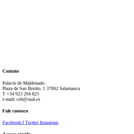
Contato
Palacio de Maldonado
Plaza de San Benito, 1 37002 Salamanca
T +34 923 294 825
e-mail: ceb@usal.es
Fale conosco
Facebook-f
Twitter
Instagram