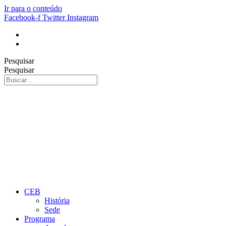
Ir para o conteúdo
Facebook-f
Twitter
Instagram
Pesquisar
Pesquisar
CEB
História
Sede
Programa