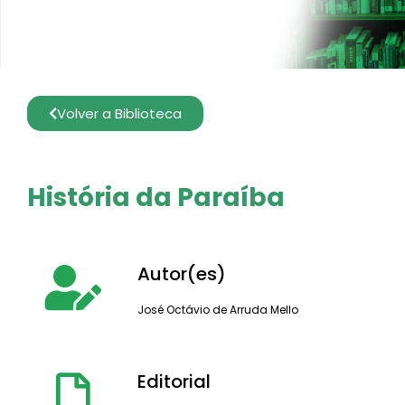
Volver a Biblioteca
História da Paraíba
Autor(es)
José Octávio de Arruda Mello
Editorial