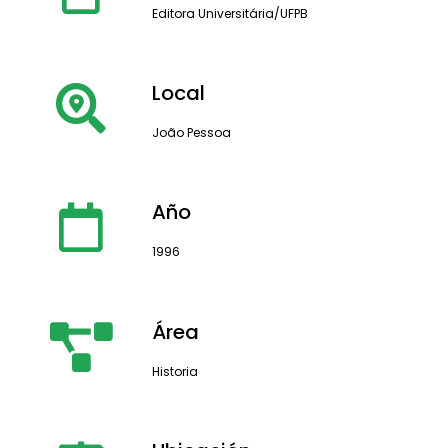
Editora Universitária/UFPB
Local
João Pessoa
Año
1996
Área
Historia