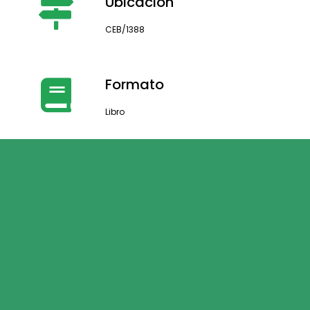
Ubicación
CEB/1388
Formato
Libro