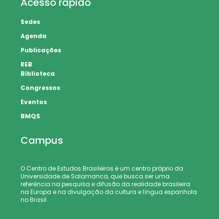
Acesso rápido
Sedes
Agenda
Publicações
REB
Biblioteca
Congressos
Eventos
BMQS
Campus
O Centro de Estudos Brasileiros é um centro próprio da
Universidade de Salamanca, que busca ser uma
referência na pesquisa e difusão da realidade brasileira
na Europa e na divulgação da cultura e língua espanhola
no Brasil.