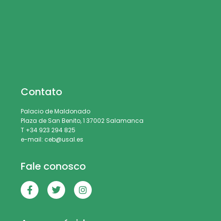
Contato
Palacio de Maldonado
Plaza de San Benito, 1 37002 Salamanca
T +34 923 294 825
e-mail: ceb@usal.es
Fale conosco