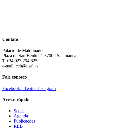
Contato
Palacio de Maldonado
Plaza de San Benito, 1 37002 Salamanca
T +34 923 294 825
e-mail: ceb@usal.es
Fale conosco
Facebook-f
Twitter
Instagram
Acesso rápido
Sedes
Agenda
Publicações
REB