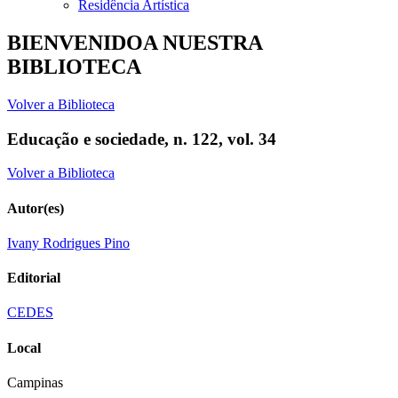
Residência Artística
BIENVENIDOA NUESTRA
BIBLIOTECA
Volver a Biblioteca
Educação e sociedade, n. 122, vol. 34
Volver a Biblioteca
Autor(es)
Ivany Rodrigues Pino
Editorial
CEDES
Local
Campinas