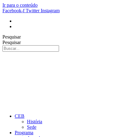
Ir para o conteúdo
Facebook-f
Twitter
Instagram
Pesquisar
Pesquisar
CEB
História
Sede
Programa