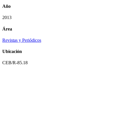
Año
2013
Área
Revistas y Periódicos
Ubicación
CEB/R-85.18