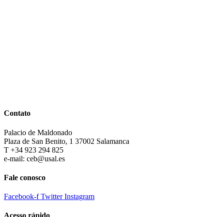
Contato
Palacio de Maldonado
Plaza de San Benito, 1 37002 Salamanca
T +34 923 294 825
e-mail: ceb@usal.es
Fale conosco
Facebook-f
Twitter
Instagram
Acesso rápido