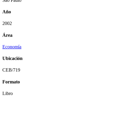
São Paulo
Año
2002
Área
Economía
Ubicación
CEB/719
Formato
Libro