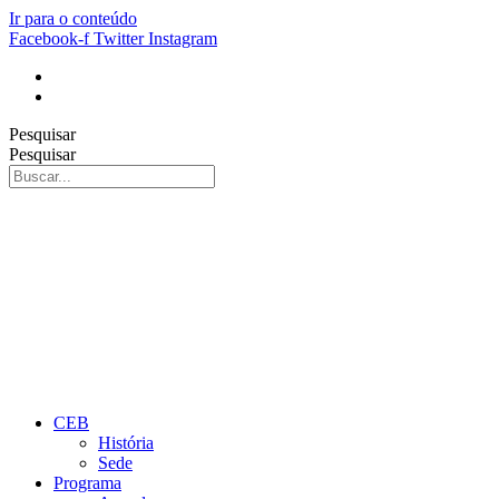
Ir para o conteúdo
Facebook-f
Twitter
Instagram
Pesquisar
Pesquisar
CEB
História
Sede
Programa