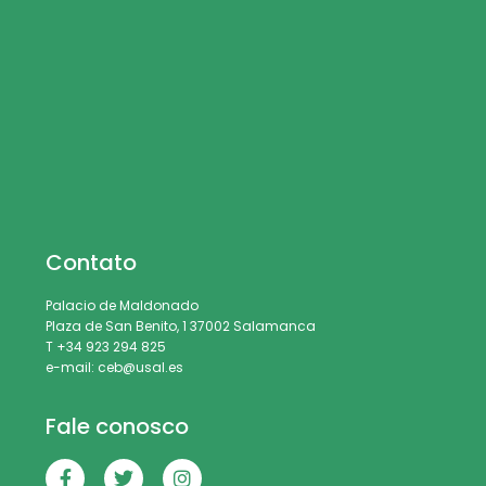
Contato
Palacio de Maldonado
Plaza de San Benito, 1 37002 Salamanca
T +34 923 294 825
e-mail: ceb@usal.es
Fale conosco