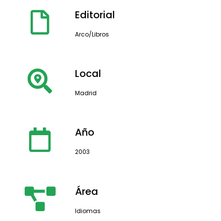
Editorial
Arco/Libros
Local
Madrid
Año
2003
Área
Idiomas