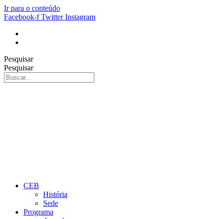
Ir para o conteúdo
Facebook-f
Twitter
Instagram
Pesquisar
Pesquisar
CEB
História
Sede
Programa