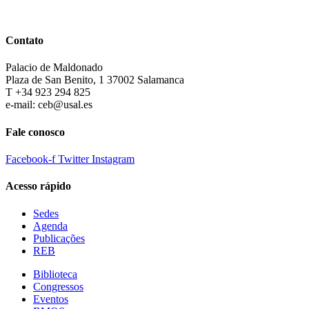
Contato
Palacio de Maldonado
Plaza de San Benito, 1 37002 Salamanca
T +34 923 294 825
e-mail: ceb@usal.es
Fale conosco
Facebook-f
Twitter
Instagram
Acesso rápido
Sedes
Agenda
Publicações
REB
Biblioteca
Congressos
Eventos