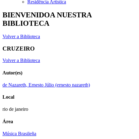
Residência Artística
BIENVENIDOA NUESTRA
BIBLIOTECA
Volver a Biblioteca
CRUZEIRO
Volver a Biblioteca
Autor(es)
de Nazareth, Ernesto Júlio (ernesto nazareth)
Local
rio de janeiro
Área
Música Brasileña