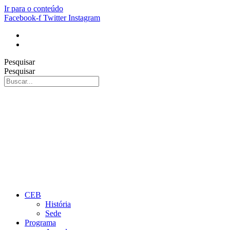
Ir para o conteúdo
Facebook-f
Twitter
Instagram
Pesquisar
Pesquisar
CEB
História
Sede
Programa