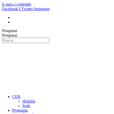
Ir para o conteúdo
Facebook-f
Twitter
Instagram
Pesquisar
Pesquisar
CEB
História
Sede
Programa