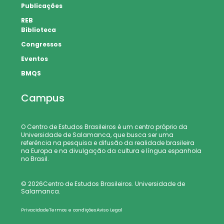
Publicações
REB
Biblioteca
Congressos
Eventos
BMQS
Campus
O Centro de Estudos Brasileiros é um centro próprio da
Universidade de Salamanca, que busca ser uma
referência na pesquisa e difusão da realidade brasileira
na Europa e na divulgação da cultura e língua espanhola
no Brasil.
© 2026Centro de Estudos Brasileiros. Universidade de
Salamanca.
Privacidade
Termos e condições
Aviso Legal