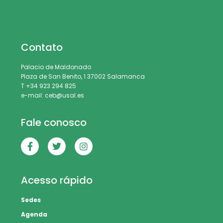
Contato
Palacio de Maldonado
Plaza de San Benito, 1 37002 Salamanca
T +34 923 294 825
e-mail: ceb@usal.es
Fale conosco
Acesso rápido
Sedes
Agenda