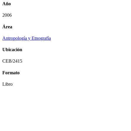
Año
2006
Área
Antropología y Etnografía
Ubicación
CEB/2415
Formato
Libro