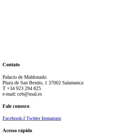
Contato
Palacio de Maldonado
Plaza de San Benito, 1 37002 Salamanca
T +34 923 294 825
e-mail: ceb@usal.es
Fale conosco
Facebook-f
Twitter
Instagram
Acesso rápido