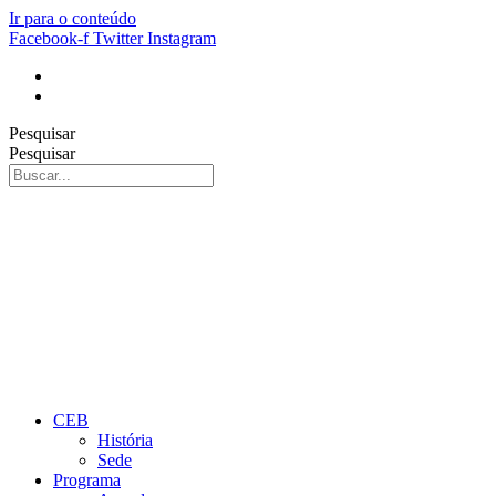
Ir para o conteúdo
Facebook-f
Twitter
Instagram
Pesquisar
Pesquisar
CEB
História
Sede
Programa