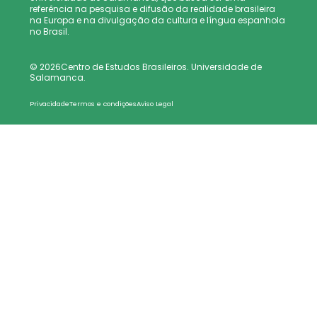
referência na pesquisa e difusão da realidade brasileira
na Europa e na divulgação da cultura e língua espanhola
no Brasil.
© 2026Centro de Estudos Brasileiros. Universidade de
Salamanca.
Privacidade
Termos e condições
Aviso Legal