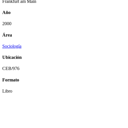
Frankfurt am Main
Año
2000
Área
Sociología
Ubicación
CEB/976
Formato
Libro