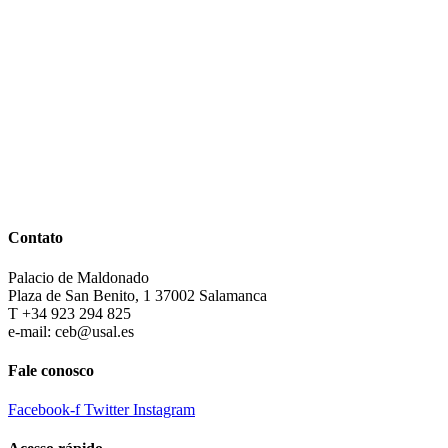
Contato
Palacio de Maldonado
Plaza de San Benito, 1 37002 Salamanca
T +34 923 294 825
e-mail: ceb@usal.es
Fale conosco
Facebook-f
Twitter
Instagram