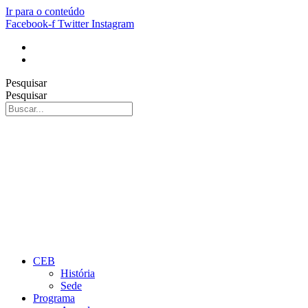
Ir para o conteúdo
Facebook-f
Twitter
Instagram
Pesquisar
Pesquisar
CEB
História
Sede
Programa