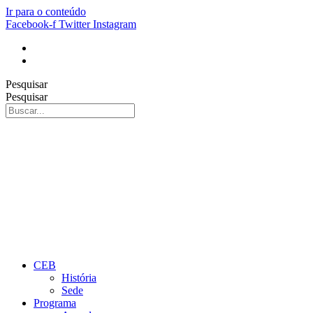
Ir para o conteúdo
Facebook-f
Twitter
Instagram
Pesquisar
Pesquisar
CEB
História
Sede
Programa