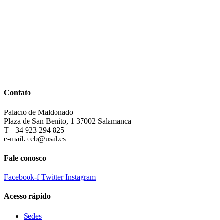
Contato
Palacio de Maldonado
Plaza de San Benito, 1 37002 Salamanca
T +34 923 294 825
e-mail: ceb@usal.es
Fale conosco
Facebook-f
Twitter
Instagram
Acesso rápido
Sedes