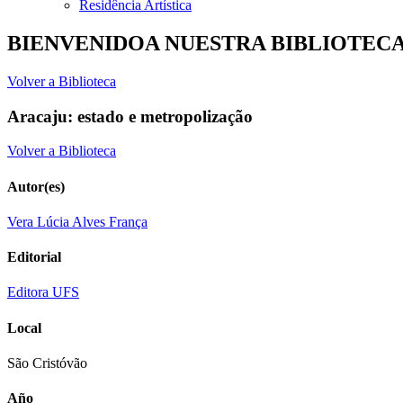
Residência Artística
BIENVENIDOA NUESTRA BIBLIOTEC
Volver a Biblioteca
Aracaju: estado e metropolização
Volver a Biblioteca
Autor(es)
Vera Lúcia Alves França
Editorial
Editora UFS
Local
São Cristóvão
Año