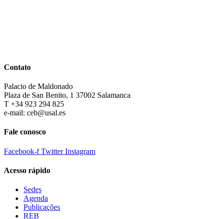
Contato
Palacio de Maldonado
Plaza de San Benito, 1 37002 Salamanca
T +34 923 294 825
e-mail: ceb@usal.es
Fale conosco
Facebook-f
Twitter
Instagram
Acesso rápido
Sedes
Agenda
Publicações
REB