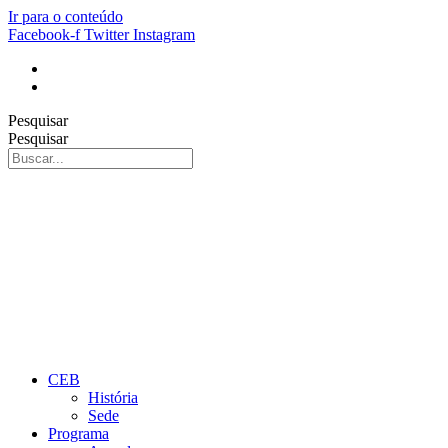
Ir para o conteúdo
Facebook-f
Twitter
Instagram
Pesquisar
Pesquisar
CEB
História
Sede
Programa