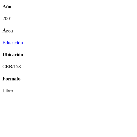
Año
2001
Área
Educación
Ubicación
CEB/158
Formato
Libro