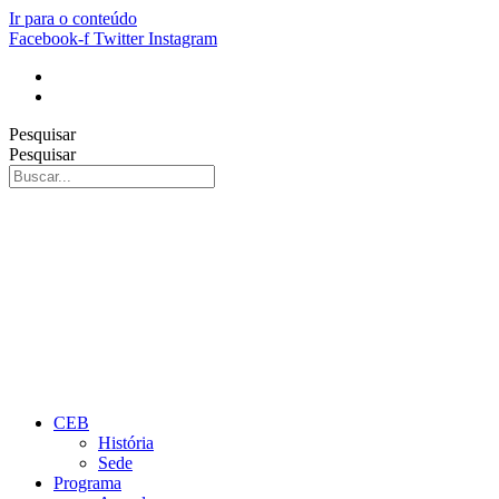
Ir para o conteúdo
Facebook-f
Twitter
Instagram
Pesquisar
Pesquisar
CEB
História
Sede
Programa