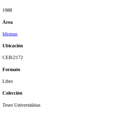
1988
Área
Idiomas
Ubicación
CEB/2172
Formato
Libro
Colección
Teses Universitárias