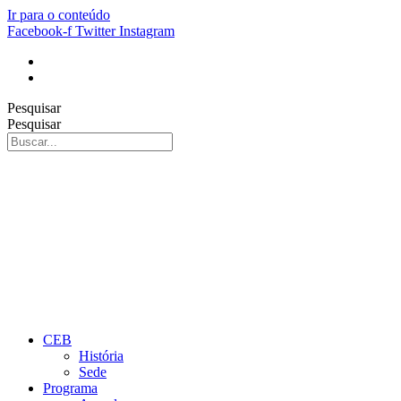
Ir para o conteúdo
Facebook-f
Twitter
Instagram
Pesquisar
Pesquisar
CEB
História
Sede
Programa