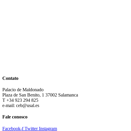
Contato
Palacio de Maldonado
Plaza de San Benito, 1 37002 Salamanca
T +34 923 294 825
e-mail: ceb@usal.es
Fale conosco
Facebook-f
Twitter
Instagram