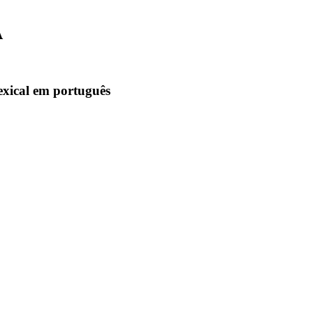
A
exical em português