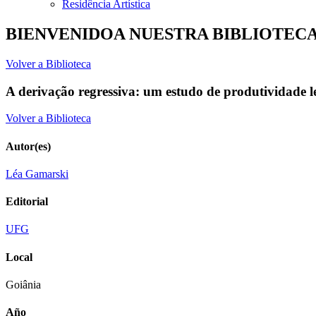
Residência Artística
BIENVENIDOA NUESTRA BIBLIOTEC
Volver a Biblioteca
A derivação regressiva: um estudo de produtividade l
Volver a Biblioteca
Autor(es)
Léa Gamarski
Editorial
UFG
Local
Goiânia
Año