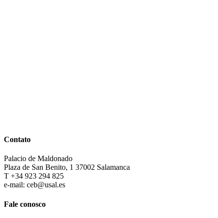
Contato
Palacio de Maldonado
Plaza de San Benito, 1 37002 Salamanca
T +34 923 294 825
e-mail: ceb@usal.es
Fale conosco