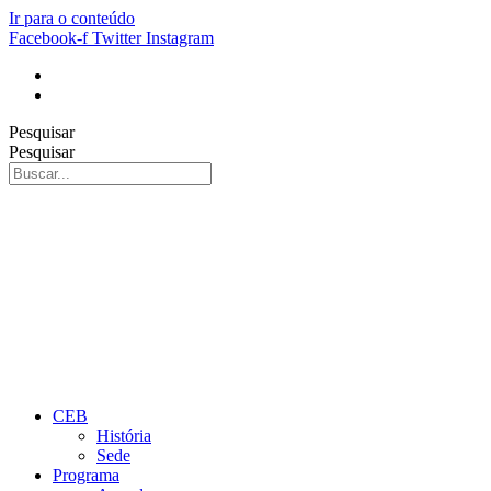
Ir para o conteúdo
Facebook-f
Twitter
Instagram
Pesquisar
Pesquisar
CEB
História
Sede
Programa