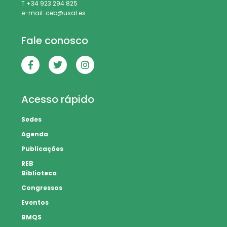
T +34 923 294 825
e-mail: ceb@usal.es
Fale conosco
Acesso rápido
Sedes
Agenda
Publicações
REB
Biblioteca
Congressos
Eventos
BMQS