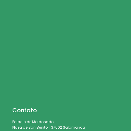
Contato
Palacio de Maldonado
Plaza de San Benito, 1 37002 Salamanca