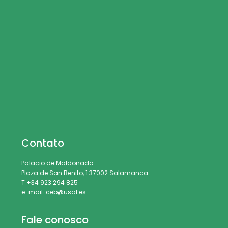
Contato
Palacio de Maldonado
Plaza de San Benito, 1 37002 Salamanca
T +34 923 294 825
e-mail: ceb@usal.es
Fale conosco