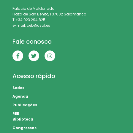
Palacio de Maldonado
Plaza de San Benito, 1 37002 Salamanca
T +34 923 294 825
e-mail: ceb@usal.es
Fale conosco
Acesso rápido
Sedes
Agenda
Publicações
REB
Biblioteca
Congressos