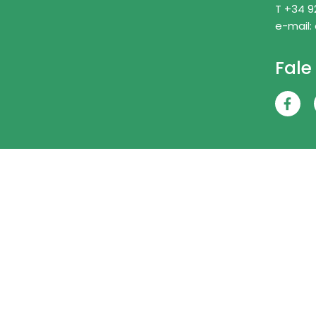
T +34 9
e-mail:
Fale