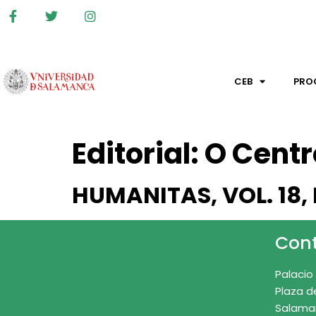
CEB
PRO
Editorial:
O Centr
HUMANITAS, VOL. 18, 
Con
Palacio
Plaza d
Salama