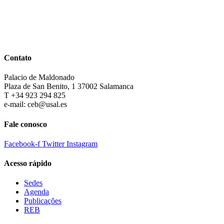
Contato
Palacio de Maldonado
Plaza de San Benito, 1 37002 Salamanca
T +34 923 294 825
e-mail: ceb@usal.es
Fale conosco
Facebook-f
Twitter
Instagram
Acesso rápido
Sedes
Agenda
Publicações
REB