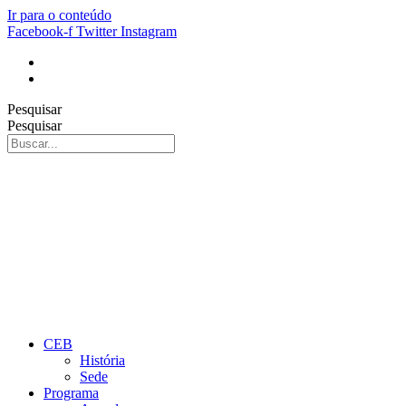
Ir para o conteúdo
Facebook-f
Twitter
Instagram
Pesquisar
Pesquisar
CEB
História
Sede
Programa