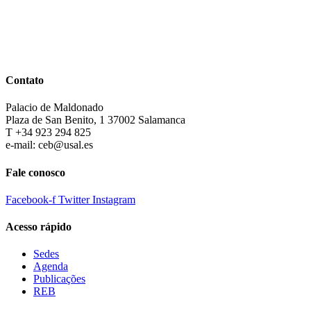
Contato
Palacio de Maldonado
Plaza de San Benito, 1 37002 Salamanca
T +34 923 294 825
e-mail: ceb@usal.es
Fale conosco
Facebook-f
Twitter
Instagram
Acesso rápido
Sedes
Agenda
Publicações
REB