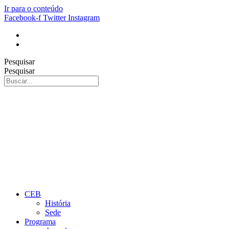
Ir para o conteúdo
Facebook-f
Twitter
Instagram
Pesquisar
Pesquisar
CEB
História
Sede
Programa