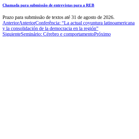
Chamada para submissão de entrevistas para a REB
Prazo para submissão de textos até 31 de agosto de 2026.
Anterior
Anterior
Conferência: “La actual coyuntura latinoamericana
y la consolidación de la democracia en la región”
Siguiente
Seminário: Cérebro e comportamento
Próximo