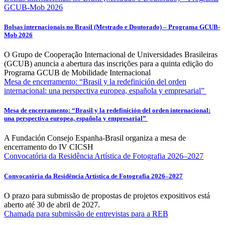
GCUB-Mob 2026
Bolsas internacionais no Brasil (Mestrado e Doutorado) – Programa GCUB-
Mob 2026
O Grupo de Cooperação Internacional de Universidades Brasileiras
(GCUB) anuncia a abertura das inscrições para a quinta edição do
Programa GCUB de Mobilidade Internacional
Mesa de encerramento: “Brasil y la redefinición del orden
internacional: una perspectiva europea, española y empresarial”
Mesa de encerramento: “Brasil y la redefinición del orden internacional:
una perspectiva europea, española y empresarial”
A Fundación Consejo Espanha-Brasil organiza a mesa de
encerramento do IV CICSH
Convocatória da Residência Artística de Fotografia 2026–2027
Convocatória da Residência Artística de Fotografia 2026–2027
O prazo para submissão de propostas de projetos expositivos está
aberto até 30 de abril de 2027.
Chamada para submissão de entrevistas para a REB