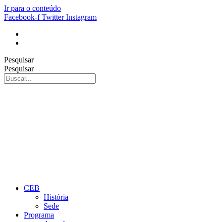
Ir para o conteúdo
Facebook-f
Twitter
Instagram
Pesquisar
Pesquisar
CEB
História
Sede
Programa