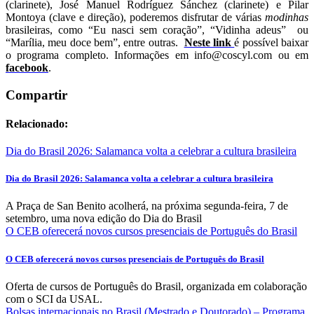
(clarinete), José Manuel Rodríguez Sánchez (clarinete) e Pilar
Montoya (clave e direção), poderemos disfrutar de várias
modinhas
brasileiras, como “Eu nasci sem coração”, “Vidinha adeus” ou
“Marília, meu doce bem”, entre outras.
Neste link
é possível baixar
o
programa completo. Informações em info@coscyl.com ou em
facebook
.
Compartir
Relacionado:
Dia do Brasil 2026: Salamanca volta a celebrar a cultura brasileira
Dia do Brasil 2026: Salamanca volta a celebrar a cultura brasileira
A Praça de San Benito acolherá, na próxima segunda-feira, 7 de
setembro, uma nova edição do Dia do Brasil
O CEB oferecerá novos cursos presenciais de Português do Brasil
O CEB oferecerá novos cursos presenciais de Português do Brasil
Oferta de cursos de Português do Brasil, organizada em colaboração
com o SCI da USAL.
Bolsas internacionais no Brasil (Mestrado e Doutorado) – Programa