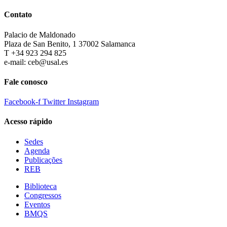
Contato
Palacio de Maldonado
Plaza de San Benito, 1 37002 Salamanca
T +34 923 294 825
e-mail: ceb@usal.es
Fale conosco
Facebook-f
Twitter
Instagram
Acesso rápido
Sedes
Agenda
Publicações
REB
Biblioteca
Congressos
Eventos
BMQS