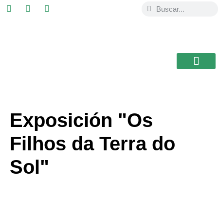
ESTUDIAR EN
USAL / BRASIL
BIBLIOTECA CEB
Exposición "Os
Filhos da Terra do
Sol"