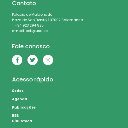
Contato
Palacio de Maldonado
Plaza de San Benito, 1 37002 Salamanca
T +34 923 294 825
e-mail: ceb@usal.es
Fale conosco
Acesso rápido
Sedes
Agenda
Publicações
REB
Biblioteca