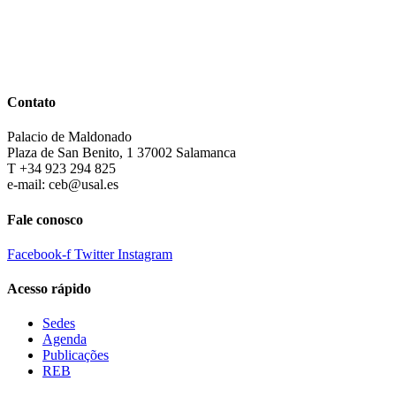
Contato
Palacio de Maldonado
Plaza de San Benito, 1 37002 Salamanca
T +34 923 294 825
e-mail: ceb@usal.es
Fale conosco
Facebook-f
Twitter
Instagram
Acesso rápido
Sedes
Agenda
Publicações
REB