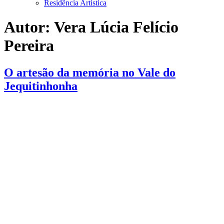
Residência Artística
Autor:
Vera Lúcia Felício
Pereira
O artesão da memória no Vale do
Jequitinhonha