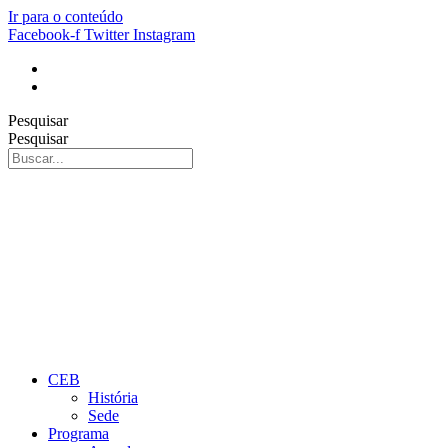
Ir para o conteúdo
Facebook-f
Twitter
Instagram
Pesquisar
Pesquisar
CEB
História
Sede
Programa