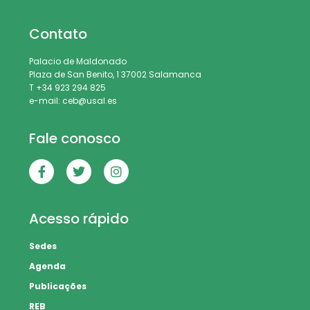
Contato
Palacio de Maldonado
Plaza de San Benito, 1 37002 Salamanca
T +34 923 294 825
e-mail: ceb@usal.es
Fale conosco
Acesso rápido
Sedes
Agenda
Publicações
REB