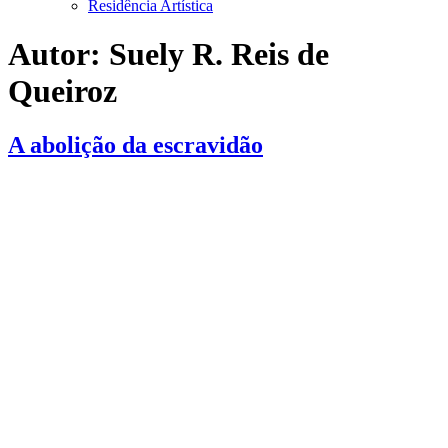
Residência Artística
Autor:
Suely R. Reis de
Queiroz
A abolição da escravidão