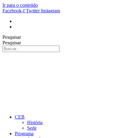
Ir para o conteúdo
Facebook-f
Twitter
Instagram
Pesquisar
Pesquisar
CEB
História
Sede
Programa