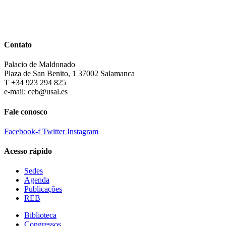
Contato
Palacio de Maldonado
Plaza de San Benito, 1 37002 Salamanca
T +34 923 294 825
e-mail: ceb@usal.es
Fale conosco
Facebook-f
Twitter
Instagram
Acesso rápido
Sedes
Agenda
Publicações
REB
Biblioteca
Congressos