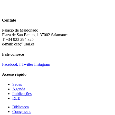
Contato
Palacio de Maldonado
Plaza de San Benito, 1 37002 Salamanca
T +34 923 294 825
e-mail: ceb@usal.es
Fale conosco
Facebook-f
Twitter
Instagram
Acesso rápido
Sedes
Agenda
Publicações
REB
Biblioteca
Congressos