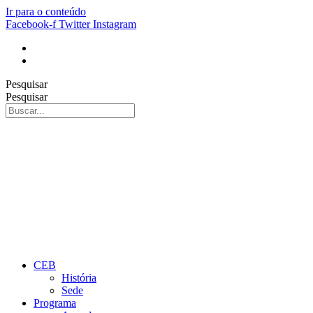
Ir para o conteúdo
Facebook-f
Twitter
Instagram
Pesquisar
Pesquisar
CEB
História
Sede
Programa