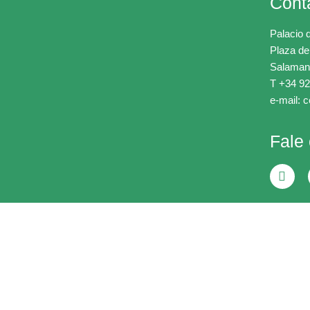
Cont
Palacio 
Plaza de
Salaman
T +34 92
e-mail: 
Fale