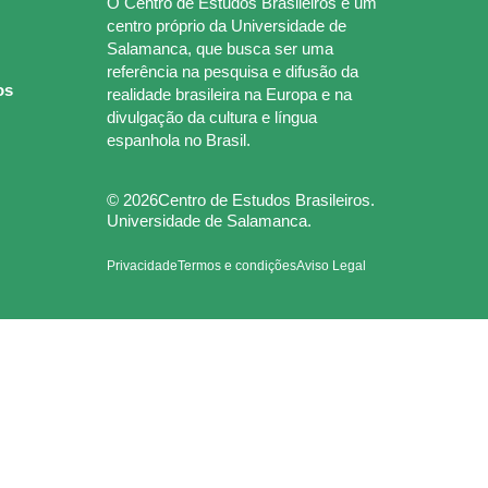
O Centro de Estudos Brasileiros é um
centro próprio da Universidade de
Salamanca, que busca ser uma
referência na pesquisa e difusão da
os
realidade brasileira na Europa e na
divulgação da cultura e língua
espanhola no Brasil.
© 2026Centro de Estudos Brasileiros.
Universidade de Salamanca.
Privacidade
Termos e condições
Aviso Legal