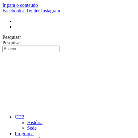
Ir para o conteúdo
Facebook-f
Twitter
Instagram
Pesquisar
Pesquisar
CEB
História
Sede
Programa