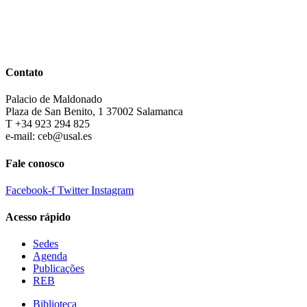
Contato
Palacio de Maldonado
Plaza de San Benito, 1 37002 Salamanca
T +34 923 294 825
e-mail: ceb@usal.es
Fale conosco
Facebook-f
Twitter
Instagram
Acesso rápido
Sedes
Agenda
Publicações
REB
Biblioteca