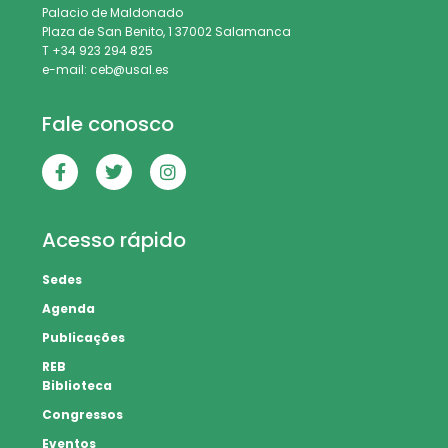
Palacio de Maldonado
Plaza de San Benito, 1 37002 Salamanca
T +34 923 294 825
e-mail: ceb@usal.es
Fale conosco
Acesso rápido
Sedes
Agenda
Publicações
REB
Biblioteca
Congressos
Eventos