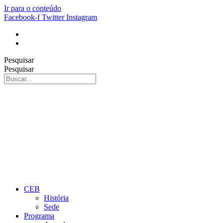
Ir para o conteúdo
Facebook-f
Twitter
Instagram
Pesquisar
Pesquisar
CEB
História
Sede
Programa