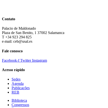
Contato
Palacio de Maldonado
Plaza de San Benito, 1 37002 Salamanca
T +34 923 294 825
e-mail: ceb@usal.es
Fale conosco
Facebook-f
Twitter
Instagram
Acesso rápido
Sedes
Agenda
Publicações
REB
Biblioteca
Congressos