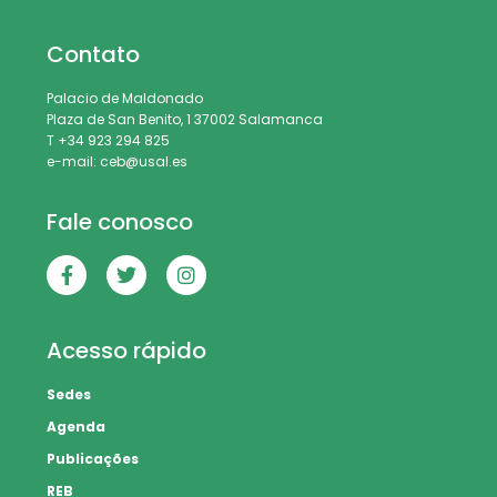
Contato
Palacio de Maldonado
Plaza de San Benito, 1 37002 Salamanca
T +34 923 294 825
e-mail: ceb@usal.es
Fale conosco
Acesso rápido
Sedes
Agenda
Publicações
REB