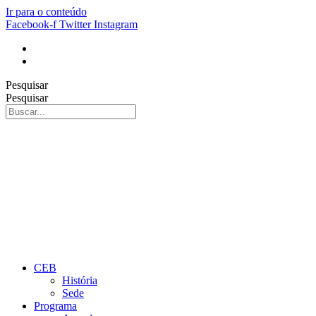
Ir para o conteúdo
Facebook-f
Twitter
Instagram
Pesquisar
Pesquisar
CEB
História
Sede
Programa