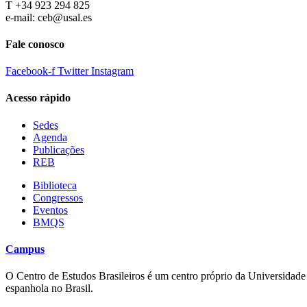
T +34 923 294 825
e-mail: ceb@usal.es
Fale conosco
Facebook-f
Twitter
Instagram
Acesso rápido
Sedes
Agenda
Publicações
REB
Biblioteca
Congressos
Eventos
BMQS
Campus
O Centro de Estudos Brasileiros é um centro próprio da Universidade 
espanhola no Brasil.