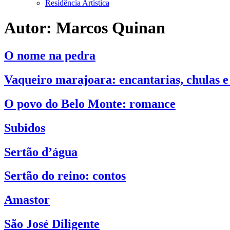
Residência Artística
Autor:
Marcos Quinan
O nome na pedra
Vaqueiro marajoara: encantarias, chulas e
O povo do Belo Monte: romance
Subidos
Sertão d’água
Sertão do reino: contos
Amastor
São José Diligente