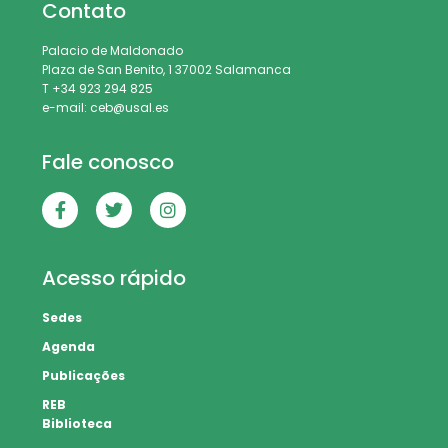
Contato
Palacio de Maldonado
Plaza de San Benito, 1 37002 Salamanca
T +34 923 294 825
e-mail: ceb@usal.es
Fale conosco
Acesso rápido
Sedes
Agenda
Publicações
REB
Biblioteca