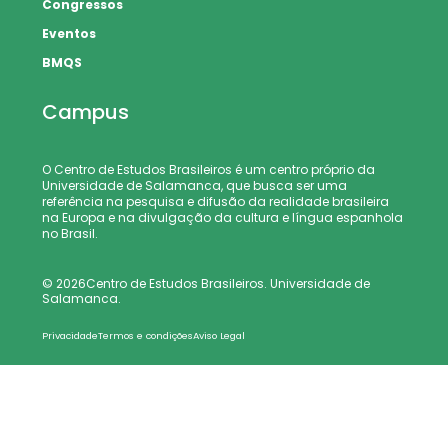
Congressos
Eventos
BMQS
Campus
O Centro de Estudos Brasileiros é um centro próprio da
Universidade de Salamanca, que busca ser uma
referência na pesquisa e difusão da realidade brasileira
na Europa e na divulgação da cultura e língua espanhola
no Brasil.
© 2026Centro de Estudos Brasileiros. Universidade de
Salamanca.
Privacidade
Termos e condições
Aviso Legal