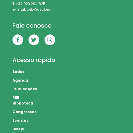
T +34 923 294 825
e-mail: ceb@usal.es
Fale conosco
Acesso rápido
Sedes
Agenda
Publicações
REB
Biblioteca
Congressos
Eventos
BMQS