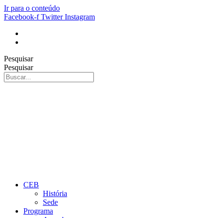
Ir para o conteúdo
Facebook-f
Twitter
Instagram
Pesquisar
Pesquisar
CEB
História
Sede
Programa