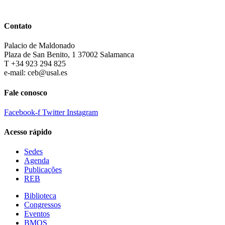
Contato
Palacio de Maldonado
Plaza de San Benito, 1 37002 Salamanca
T +34 923 294 825
e-mail: ceb@usal.es
Fale conosco
Facebook-f
Twitter
Instagram
Acesso rápido
Sedes
Agenda
Publicações
REB
Biblioteca
Congressos
Eventos
BMQS