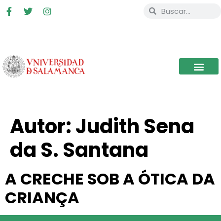
Autor:
Judith Sena
da S. Santana
A CRECHE SOB A ÓTICA DA
CRIANÇA