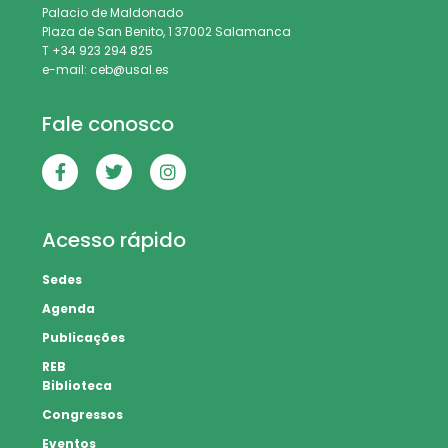
Palacio de Maldonado
Plaza de San Benito, 1 37002 Salamanca
T +34 923 294 825
e-mail: ceb@usal.es
Fale conosco
Acesso rápido
Sedes
Agenda
Publicações
REB
Biblioteca
Congressos
Eventos