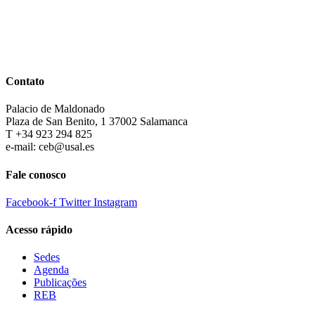
Contato
Palacio de Maldonado
Plaza de San Benito, 1 37002 Salamanca
T +34 923 294 825
e-mail: ceb@usal.es
Fale conosco
Facebook-f
Twitter
Instagram
Acesso rápido
Sedes
Agenda
Publicações
REB