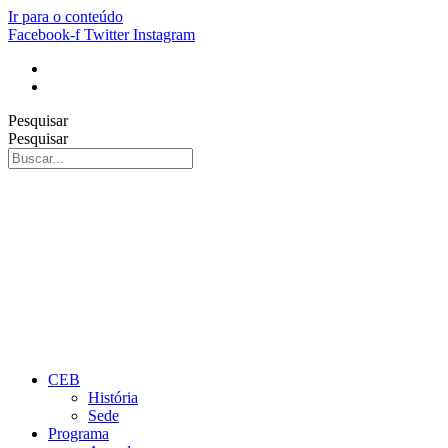
Ir para o conteúdo
Facebook-f
Twitter
Instagram
Pesquisar
Pesquisar
CEB
História
Sede
Programa