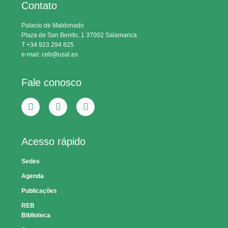
Contato
Palacio de Maldonado
Plaza de San Benito, 1 37002 Salamanca
T +34 923 294 825
e-mail: ceb@usal.es
Fale conosco
Acesso rápido
Sedes
Agenda
Publicações
REB
Biblioteca