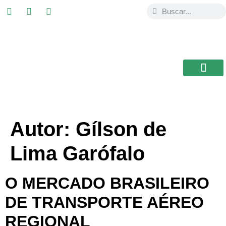
USAL / BRASIL
Autor:
Gílson de
Lima Garófalo
O MERCADO BRASILEIRO
DE TRANSPORTE AÉREO
REGIONAL