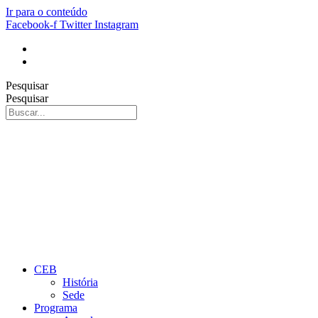
Ir para o conteúdo
Facebook-f
Twitter
Instagram
Pesquisar
Pesquisar
CEB
História
Sede
Programa