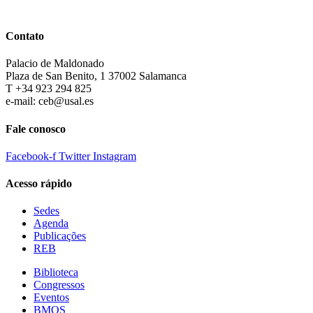
Contato
Palacio de Maldonado
Plaza de San Benito, 1 37002 Salamanca
T +34 923 294 825
e-mail: ceb@usal.es
Fale conosco
Facebook-f
Twitter
Instagram
Acesso rápido
Sedes
Agenda
Publicações
REB
Biblioteca
Congressos
Eventos
BMQS